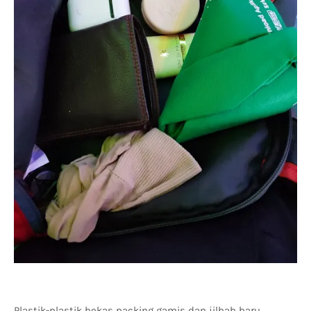
Plastik-plastik bekas packing gamis dan jilbab baru