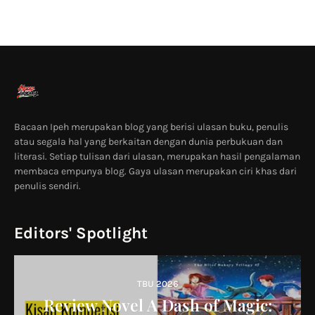
Bacaan Ipeh merupakan blog yang berisi ulasan buku, penulis
atau segala hal yang berkaitan dengan dunia perbukuan dan
literasi. Setiap tulisan dari ulasan, merupakan hasil pengalaman
membaca empunya blog. Gaya ulasan merupakan ciri khas dari
penulis sendiri.
Editors' Spotlight
TBU 2026
Review Novel A Dash of Magic: