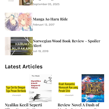
September 05, 2025
Manga Ao Haru Ride
Februari 13, 2017
Norwegian Wood Book Review - Spoiler
Alert
Juli 19, 2019
Latest Articles
Nyaliku Kecil Seperti
Review Novel A Dash of