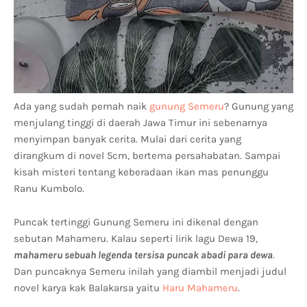
Ada yang sudah pernah naik
gunung Semeru
? Gunung yang
menjulang tinggi di daerah Jawa Timur ini sebenarnya
menyimpan banyak cerita. Mulai dari cerita yang
dirangkum di novel 5cm, bertema persahabatan. Sampai
kisah misteri tentang keberadaan ikan mas penunggu
Ranu Kumbolo.
Puncak tertinggi Gunung Semeru ini dikenal dengan
sebutan Mahameru. Kalau seperti lirik lagu Dewa 19,
mahameru sebuah legenda tersisa puncak abadi para dewa
.
Dan puncaknya Semeru inilah yang diambil menjadi judul
novel karya kak Balakarsa yaitu
Haru Mahameru
.