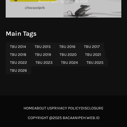
Bacaan Ipeh
-
Agustus 06, 2026
Main Tags
TBU 2014
TBU 2015
TBU 2016
TBU 2017
TBU 2018
TBU 2019
TBU 2020
TBU 2021
TBU 2022
TBU 2023
TBU 2024
TBU 2025
TBU 2026
HOME
ABOUT US
PRIVACY POLICY
DISCLOSURE
COPYRIGHT @2025 BACAANIPEH.WEB.ID