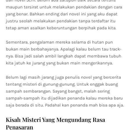
dan novel 5cm. Belum ada satupun baik secara tertulis
maupun tersirat untuk melakukan pendakian dengan cara
yang benar. Bahkan ending dari novel ini yang aku dapat
justru seolah melakukan pendakian tanpa terdaftar itu
tetap aman asalkan keberuntungan berpihak pada kita.
Sementara, pengalaman mereka selama di hutan pun
bukan main berbahayanya. Apalagi kalau belum tau track-
nya. Bisa jadi salah ambil langkah dapat membawa tubuh
kita jatuh ke jurang yang bukan main mengerikannya.
Belum lagi masih jarang juga penulis novel yang bercerita
tentang misteri di gunung-gunung. Untuk enggak buang
sampah sembarangan. Sayang banget, malah sering
sampah-sampah itu dijadikan penanda kalau mereka baru
saja berada di situ. Padahal kan penanda mah bisa apa aja.
Kisah Misteri Yang Mengundang Rasa
Penasaran