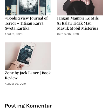
#BookReview Journal of
Jangan Mampir Ke Mile
Terror - Titisan Karya
81 Kalau Tidak Mau
Sweta Kartika
Masuk Mobil Misterius
April 01, 2020
October 07, 2019
Zone by Jack Lance | Book
Review
August 03, 2019
Posting Komentar