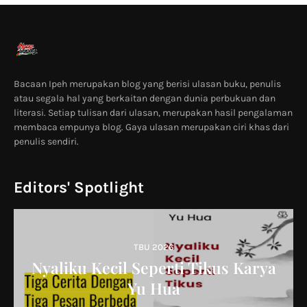
Bacaan Ipeh merupakan blog yang berisi ulasan buku, penulis
atau segala hal yang berkaitan dengan dunia perbukuan dan
literasi. Setiap tulisan dari ulasan, merupakan hasil pengalaman
membaca empunya blog. Gaya ulasan merupakan ciri khas dari
penulis sendiri.
Editors' Spotlight
TBU 2026
Nyaliku Kecil Seperti Tikus Karya
Yu Hua