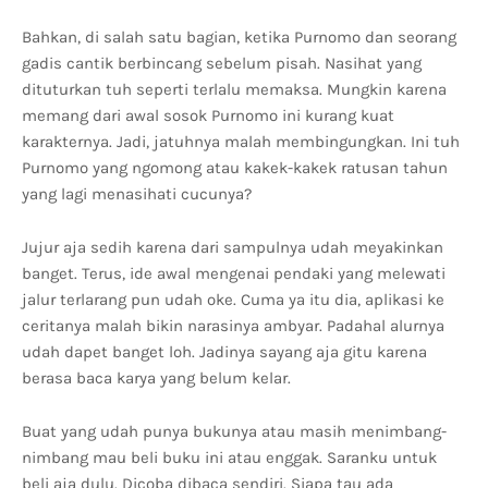
Bahkan, di salah satu bagian, ketika Purnomo dan seorang
gadis cantik berbincang sebelum pisah. Nasihat yang
dituturkan tuh seperti terlalu memaksa. Mungkin karena
memang dari awal sosok Purnomo ini kurang kuat
karakternya. Jadi, jatuhnya malah membingungkan. Ini tuh
Purnomo yang ngomong atau kakek-kakek ratusan tahun
yang lagi menasihati cucunya?
Jujur aja sedih karena dari sampulnya udah meyakinkan
banget. Terus, ide awal mengenai pendaki yang melewati
jalur terlarang pun udah oke. Cuma ya itu dia, aplikasi ke
ceritanya malah bikin narasinya ambyar. Padahal alurnya
udah dapet banget loh. Jadinya sayang aja gitu karena
berasa baca karya yang belum kelar.
Buat yang udah punya bukunya atau masih menimbang-
nimbang mau beli buku ini atau enggak. Saranku untuk
beli aja dulu. Dicoba dibaca sendiri. Siapa tau ada