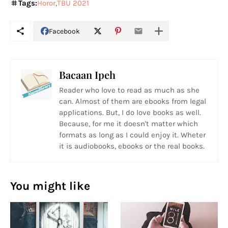
Tags:
Horor
TBU 2021
Facebook
Bacaan Ipeh
Reader who love to read as much as she
can. Almost of them are ebooks from legal
applications. But, I do love books as well.
Because, for me it doesn't matter which
formats as long as I could enjoy it. Wheter
it is audiobooks, ebooks or the real books.
You might like