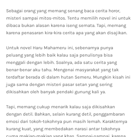
Sebagai orang yang memang senang baca cerita horor,
misteri sampai mitos-mitos. Tentu memilih novel ini untuk
dibaca bukan alasan karena iseng semata. Tapi, memang
karena penasaran kira-kira cerita apa yang akan disajikan.
Untuk novel Haru Mahameru ini, sebenarnya punya
peluang yang lebih baik kalau saja penulisnya bisa
menggali dengan lebih. Soalnya, ada satu cerita yang
benar-benar aku tahu. Mengenai masyarakat yang tak
terdaftar berada di dalam hutan Semeru. Mungkin kisah ini
juga sama dengan misteri pasar setan yang sering
dikisahkan oleh banyak pendaki gunung kali ya.
Tapi, memang cukup menarik kalau saja dikisahkan
dengan detil. Bahkan, selain kurang detil, penggambaran
emosi dari tokoh-tokohnya pun masih lemah. Karakternya
kurang kuat, yang membedakan narasi antar tokohnya
cuma makian-makian yang khas. Sampai-sampai, karena