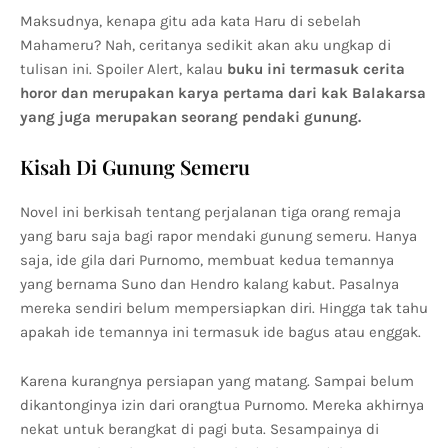
Maksudnya, kenapa gitu ada kata Haru di sebelah
Mahameru? Nah, ceritanya sedikit akan aku ungkap di
tulisan ini. Spoiler Alert, kalau
buku ini termasuk cerita
horor dan merupakan karya pertama dari kak Balakarsa
yang juga merupakan seorang pendaki gunung.
Kisah Di Gunung Semeru
Novel ini berkisah tentang perjalanan tiga orang remaja
yang baru saja bagi rapor mendaki gunung semeru. Hanya
saja, ide gila dari Purnomo, membuat kedua temannya
yang bernama Suno dan Hendro kalang kabut. Pasalnya
mereka sendiri belum mempersiapkan diri. Hingga tak tahu
apakah ide temannya ini termasuk ide bagus atau enggak.
Karena kurangnya persiapan yang matang. Sampai belum
dikantonginya izin dari orangtua Purnomo. Mereka akhirnya
nekat untuk berangkat di pagi buta. Sesampainya di