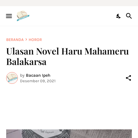
BERANDA
HOROR
Ulasan Novel Haru Mahameru
Balakarsa
by
Bacaan Ipeh
Desember 09, 2021