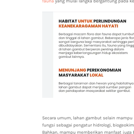
fauna
yang mulai langka bergantung pada ke
Secara umum, lahan gambut selain mampu
fungsi sebagai pengatur hidrologi, biogeokim
Bahkan, mampu memberikan manfaat juga bag