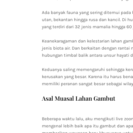
Ada banyak fauna yang sering ditemui pada 
utan, bekantan hingga rusa dan kancil. Di hu
yang terdiri dari 32 jenis mamalia hingga 60
Keanekaragaman dan kelestarian lahan gam
jenis biota air. Dan berkaitan dengan ranta
hubungan timbal balik antara unsur hayati d
Keduanya saling memengaruhi sehingga ker
kerusakan yang besar. Karena itu harus ben
memiliki peranan sangat besar sebagai wila
Asal Muasal Lahan Gambut
Beberapa waktu lalu, aku mengikuti live 
mengenal lebih baik apa itu gambut dan apa