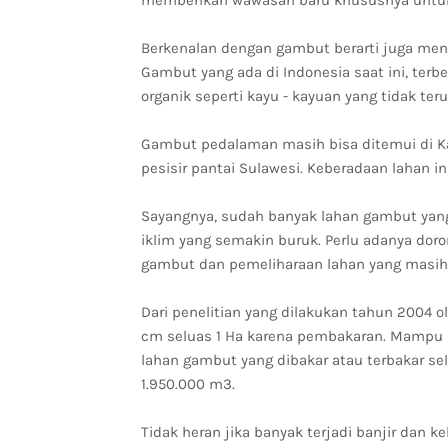
memberikan wawasan baru khususnya untu
Berkenalan dengan gambut berarti juga men
Gambut yang ada di Indonesia saat ini, terb
organik seperti kayu - kayuan yang tidak ter
Gambut pedalaman masih bisa ditemui di Ka
pesisir pantai Sulawesi. Keberadaan lahan 
Sayangnya, sudah banyak lahan gambut yang
iklim yang semakin buruk. Perlu adanya dor
gambut dan pemeliharaan lahan yang masih 
Dari penelitian yang dilakukan tahun 2004 o
cm seluas 1 Ha karena pembakaran. Mampu m
lahan gambut yang dibakar atau terbakar se
1.950.000 m3.
Tidak heran jika banyak terjadi banjir dan 