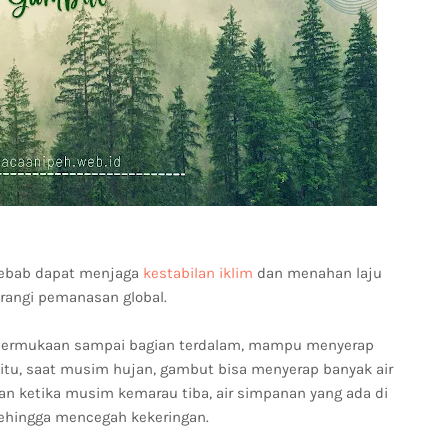
 sebab dapat menjaga
kestabilan iklim
dan menahan laju
rangi pemanasan global.
i permukaan sampai bagian terdalam, mampu menyerap
 itu, saat musim hujan, gambut bisa menyerap banyak air
Dan ketika musim kemarau tiba, air simpanan yang ada di
sehingga mencegah kekeringan.