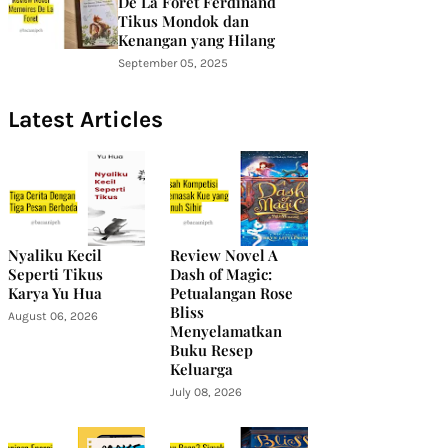
De La Foret Ferdinand
Tikus Mondok dan
Kenangan yang Hilang
September 05, 2025
Latest Articles
Nyaliku Kecil
Review Novel A
Seperti Tikus
Dash of Magic:
Karya Yu Hua
Petualangan Rose
Bliss
August 06, 2026
Menyelamatkan
Buku Resep
Keluarga
July 08, 2026