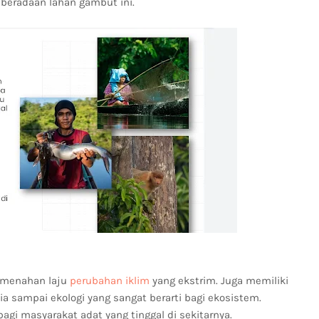
beradaan lahan gambut ini.
 menahan laju
perubahan iklim
yang ekstrim. Juga memiliki
ia sampai ekologi yang sangat berarti bagi ekosistem.
i masyarakat adat yang tinggal di sekitarnya.