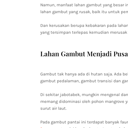
Namun, manfaat lahan gambut yang besar ini 
lahan gambut yang rusak, baik itu untuk p
Dan kerusakan berupa kebakaran pada laha
yang tersimpan terlepas kemudian merusak
Lahan Gambut Menjadi Pusa
Gambut tak hanya ada di hutan saja. Ada be
gambut pedalaman, gambut transisi dan ga
Di sekitar jabotabek, mungkin mengenal da
memang didominasi oleh pohon mangrove yan
surut air laut.
Pada gambut pantai ini terdapat banyak fau