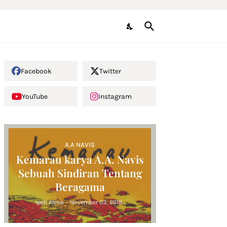
Facebook
Twitter
YouTube
Instagram
A.A NAVIS
Kemarau karya A.A. Navis
Sebuah Sindiran Tentang
Beragama
Ipeh Alena
-
November 03, 2018