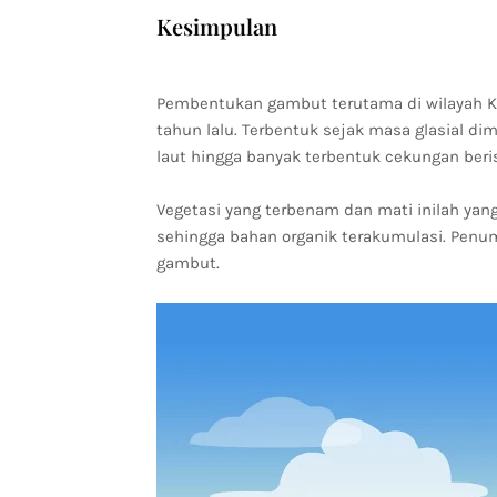
Kesimpulan
Pembentukan gambut terutama di wilayah Ka
tahun lalu. Terbentuk sejak masa glasial 
laut hingga banyak terbentuk cekungan berisi
Vegetasi yang terbenam dan mati inilah ya
sehingga bahan organik terakumulasi. Penu
gambut.