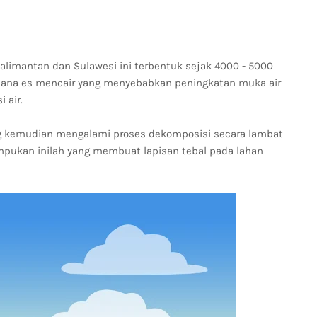
limantan dan Sulawesi ini terbentuk sejak 4000 - 5000
dimana es mencair yang menyebabkan peningkatan muka air
 air.
ng kemudian mengalami proses dekomposisi secara lambat
mpukan inilah yang membuat lapisan tebal pada lahan