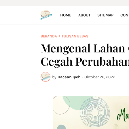
HOME
ABOUT
SITEMAP
CON
BERANDA
TULISAN BEBAS
Mengenal Lahan
Cegah Perubahan
by
Bacaan Ipeh
-
Oktober 26, 2022