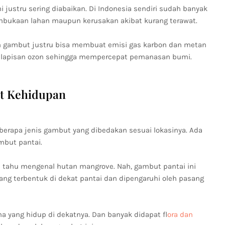
justru sering diabaikan. Di Indonesia sendiri sudah banyak
embukaan lahan maupun kerusakan akibat kurang terawat.
n gambut justru bisa membuat emisi gas karbon dan metan
 lapisan ozon sehingga mempercepat pemanasan bumi.
t Kehidupan
berapa jenis gambut yang dibedakan sesuai lokasinya. Ada
mbut pantai.
n tahu mengenal hutan mangrove. Nah, gambut pantai ini
g terbentuk di dekat pantai dan dipengaruhi oleh pasang
na yang hidup di dekatnya. Dan banyak didapat f
lora dan