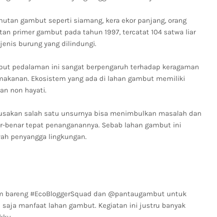
hutan gambut seperti siamang, kera ekor panjang, orang
tan primer gambut pada tahun 1997, tercatat 104 satwa liar
 jenis burung yang dilindungi.
but pedalaman ini sangat berpengaruh terhadap keragaman
i makanan. Ekosistem yang ada di lahan gambut memiliki
an non hayati.
usakan salah satu unsurnya bisa menimbulkan masalah dan
ar-benar tepat penanganannya. Sebab lahan gambut ini
yah penyangga lingkungan.
zoom bareng #EcoBloggerSquad dan @pantaugambut untuk
 saja manfaat lahan gambut. Kegiatan ini justru banyak