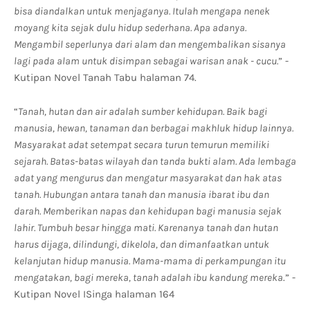
bisa diandalkan untuk menjaganya. Itulah mengapa nenek
moyang kita sejak dulu hidup sederhana. Apa adanya.
Mengambil seperlunya dari alam dan mengembalikan sisanya
lagi pada alam untuk disimpan sebagai warisan anak - cucu.
” -
Kutipan Novel Tanah Tabu halaman 74.
“
Tanah, hutan dan air adalah sumber kehidupan. Baik bagi
manusia, hewan, tanaman dan berbagai makhluk hidup lainnya.
Masyarakat adat setempat secara turun temurun memiliki
sejarah. Batas-batas wilayah dan tanda bukti alam. Ada lembaga
adat yang mengurus dan mengatur masyarakat dan hak atas
tanah. Hubungan antara tanah dan manusia ibarat ibu dan
darah. Memberikan napas dan kehidupan bagi manusia sejak
lahir. Tumbuh besar hingga mati. Karenanya tanah dan hutan
harus dijaga, dilindungi, dikelola, dan dimanfaatkan untuk
kelanjutan hidup manusia. Mama-mama di perkampungan itu
mengatakan, bagi mereka, tanah adalah ibu kandung mereka
.” -
Kutipan Novel ISinga halaman 164