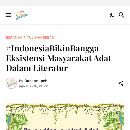
BERANDA
TULISAN BEBAS
#IndonesiaBikinBangga
Eksistensi Masyarakat Adat
Dalam Literatur
by
Bacaan Ipeh
Agustus 16, 2022