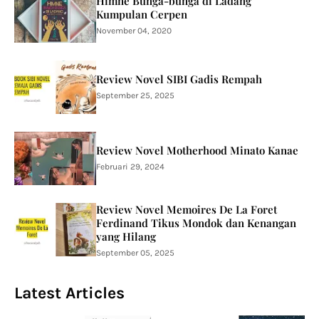
Himne Bunga-bunga di Ladang
Kumpulan Cerpen
November 04, 2020
Review Novel SIBI Gadis Rempah
September 25, 2025
Review Novel Motherhood Minato Kanae
Februari 29, 2024
Review Novel Memoires De La Foret
Ferdinand Tikus Mondok dan Kenangan
yang Hilang
September 05, 2025
Latest Articles