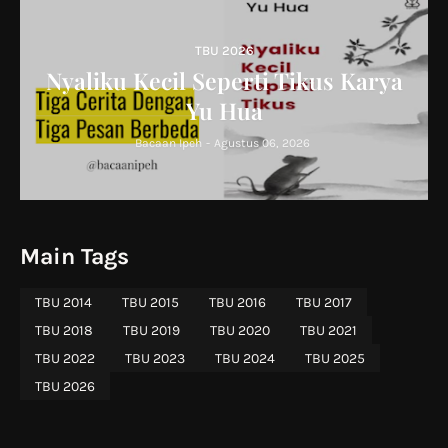
TBU 2026
Nyaliku Kecil Seperti Tikus Karya
Yu Hua
Bacaan Ipeh
-
Agustus 06, 2026
Main Tags
TBU 2014
TBU 2015
TBU 2016
TBU 2017
TBU 2018
TBU 2019
TBU 2020
TBU 2021
TBU 2022
TBU 2023
TBU 2024
TBU 2025
TBU 2026