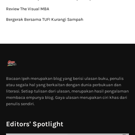
Review The Visual MBA
Bergerak Bersama TUFI Kurangi Sampah
Bacaan Ipeh merupakan blog yang berisi ulasan buku, penulis
atau segala hal yang berkaitan dengan dunia perbukuan dan
literasi. Setiap tulisan dari ulasan, merupakan hasil pengalaman
membaca empunya blog. Gaya ulasan merupakan ciri khas dari
penulis sendiri.
Editors' Spotlight