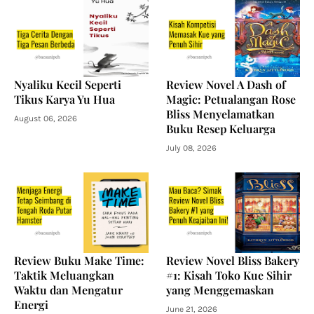
Nyaliku Kecil Seperti
Review Novel A Dash of
Tikus Karya Yu Hua
Magic: Petualangan Rose
Bliss Menyelamatkan
August 06, 2026
Buku Resep Keluarga
July 08, 2026
Review Buku Make Time:
Review Novel Bliss Bakery
Taktik Meluangkan
#1: Kisah Toko Kue Sihir
Waktu dan Mengatur
yang Menggemaskan
Energi
June 21, 2026