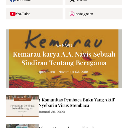
YouTube
Instagram
A.A NAVIS
Kemarau karya A.A. Navis Sebuah
Sindiran Tentang Beragama
Ipeh Alena
-
November 03, 2018
5 Komunitas Pembaca Buku Yang Aktif
Nyebarin Virus Membaca
Januari 29, 2020