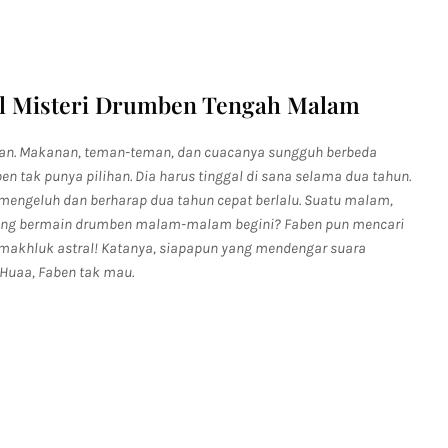
el Misteri Drumben Tengah Malam
lkan. Makanan, teman-teman, dan cuacanya sungguh berbeda
n tak punya pilihan. Dia harus tinggal di sana selama dua tahun.
mengeluh dan berharap dua tahun cepat berlalu. Suatu malam,
yang bermain drumben malam-malam begini? Faben pun mencari
n makhluk astral! Katanya, siapapun yang mendengar suara
Huaa, Faben tak mau.