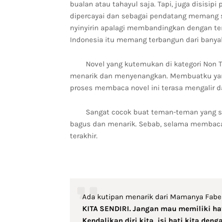
bualan atau tahayul saja. Tapi, juga disisip
dipercayai dan sebagai pendatang memang sa
nyinyirin apalagi membandingkan dengan te
Indonesia itu memang terbangun dari banyak
Novel yang kutemukan di kategori Non 
menarik dan menyenangkan. Membuatku yang
proses membaca novel ini terasa mengalir 
Sangat cocok buat teman-teman yang se
bagus dan menarik. Sebab, selama membac
terakhir.
Ada kutipan menarik dari Mamanya Faben 
KITA SENDIRI. Jangan mau memiliki hat
Kendalikan diri kita, isi hati kita deng