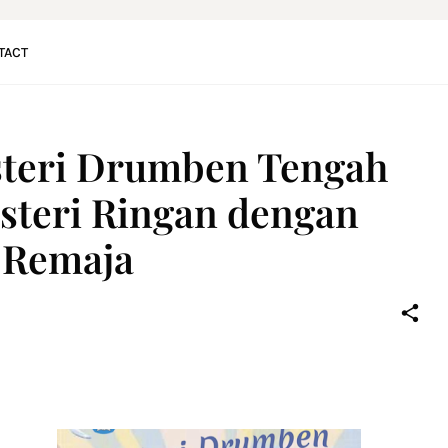
TACT
steri Drumben Tengah
steri Ringan dengan
 Remaja