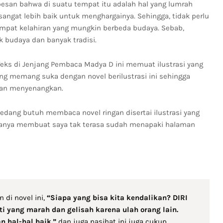
i pesan bahwa di suatu tempat itu adalah hal yang lumrah
ngat lebih baik untuk menghargainya. Sehingga, tidak perlu
mpat kelahiran yang mungkin berbeda budaya. Sebab,
 budaya dan banyak tradisi.
Teks di Jenjang Pembaca Madya D ini memuat ilustrasi yang
 memang suka dengan novel berilustrasi ini sehingga
dan menyenangkan.
dang butuh membaca novel ringan disertai ilustrasi yang
anya membuat saya tak terasa sudah menapaki halaman
di novel ini,
“Siapa yang bisa kita kendalikan? DIRI
i yang marah dan gelisah karena ulah orang lain.
an hal-hal baik.”
dan juga nasihat ini juga cukup