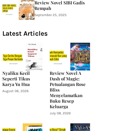
Review Novel SIBI Gadis
Rempah
September 25, 2025
Latest Articles
Nyaliku Kecil
Review Novel A
Seperti Tikus
Dash of Magic:
Karya Yu Hua
Petualangan Rose
Bliss
August 06, 2026
Menyelamatkan
Buku Resep
Keluarga
July 08, 2026