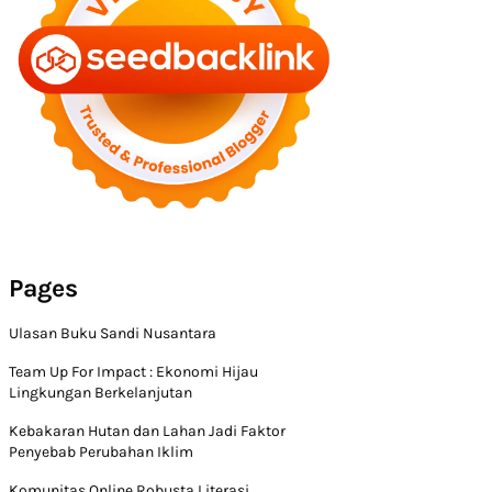
Pages
Ulasan Buku Sandi Nusantara
Team Up For Impact : Ekonomi Hijau
Lingkungan Berkelanjutan
Kebakaran Hutan dan Lahan Jadi Faktor
Penyebab Perubahan Iklim
Komunitas Online Robusta Literasi