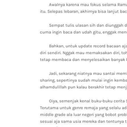
Awalnya karena mau fokus selama Ram
itu. Selepas lebaran, akhirnya bisa lanjut b
Sempat tulis ulasan sih dan diunggah d
cuma ingin baca dan udah gitu, enggak me
Bahkan, untuk update record bacaan aja
diri sendiri. Nggak mau memaksakan diri, 
tetap membaca dan menyelesaikan banyak 
Jadi, sekarang niatnya mau santai mem
sharing, sepertinya sudah mulai ingin kembal
alhamdulillah pun kalau berakhir tetap menja
Oiya, semenjak kenal buku-buku cerita SI
Terutama untuk genre remaja yang selalu ada 
middle grade ala luar negeri yang bobot prob
sesuai aja sama usia mereka dan tentunya te