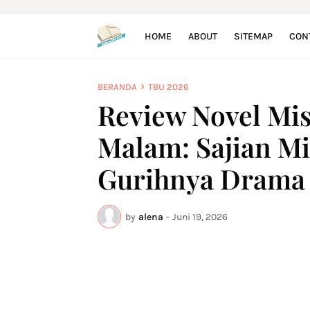
HOME
ABOUT
SITEMAP
CON
BERANDA
TBU 2026
Review Novel Mi
Malam: Sajian Mi
Gurihnya Drama
by
alena
-
Juni 19, 2026