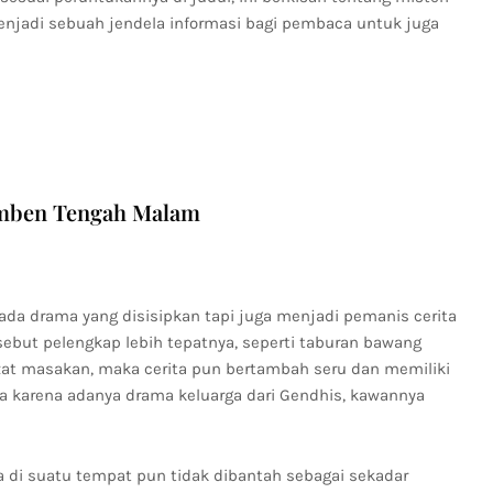
enjadi sebuah jendela informasi bagi pembaca untuk juga
umben Tengah Malam
 ada drama yang disisipkan tapi juga menjadi pemanis cerita
sebut pelengkap lebih tepatnya, seperti taburan bawang
zat masakan, maka cerita pun bertambah seru dan memiliki
 karena adanya drama keluarga dari Gendhis, kawannya
ya di suatu tempat pun tidak dibantah sebagai sekadar