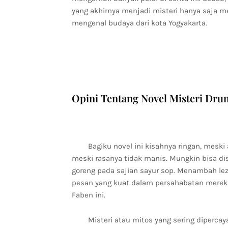
yang akhirnya menjadi misteri hanya saja m
mengenal budaya dari kota Yogyakarta.
Opini Tentang Novel Misteri Dr
Bagiku novel ini kisahnya ringan, meski
meski rasanya tidak manis. Mungkin bisa di
goreng pada sajian sayur sop. Menambah le
pesan yang kuat dalam persahabatan mereka
Faben ini.
Misteri atau mitos yang sering diperca