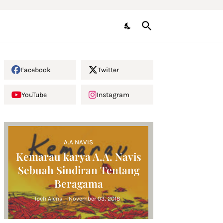
Facebook
Twitter
YouTube
Instagram
A.A NAVIS
Kemarau karya A.A. Navis
Sebuah Sindiran Tentang
Beragama
Ipeh Alena
-
November 03, 2018