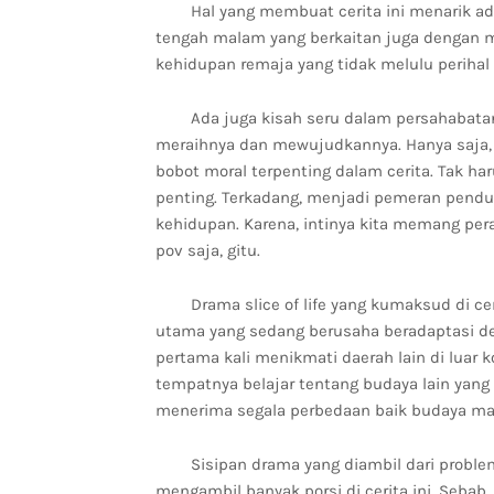
Hal yang membuat cerita ini menarik ad
tengah malam yang berkaitan juga dengan mit
kehidupan remaja yang tidak melulu perihal 
Ada juga kisah seru dalam persahabata
meraihnya dan mewujudkannya. Hanya saja,
bobot moral terpenting dalam cerita. Tak 
penting. Terkadang, menjadi pemeran penduk
kehidupan. Karena, intinya kita memang pe
pov saja, gitu.
Drama slice of life yang kumaksud di cer
utama yang sedang berusaha beradaptasi de
pertama kali menikmati daerah lain di luar 
tempatnya belajar tentang budaya lain yang
menerima segala perbedaan baik budaya ma
Sisipan drama yang diambil dari probl
mengambil banyak porsi di cerita ini. Sebab,