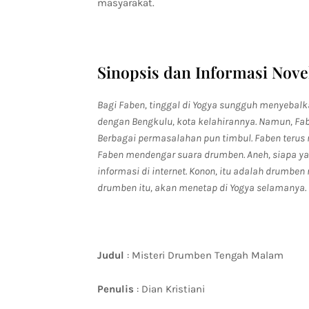
masyarakat.
Sinopsis dan Informasi Nov
Bagi Faben, tinggal di Yogya sungguh menyeba
dengan Bengkulu, kota kelahirannya. Namun, Fabe
Berbagai permasalahan pun timbul. Faben terus 
Faben mendengar suara drumben. Aneh, siapa 
informasi di internet. Konon, itu adalah drumbe
drumben itu, akan menetap di Yogya selamanya. 
Judul
: Misteri Drumben Tengah Malam
Penulis
: Dian Kristiani