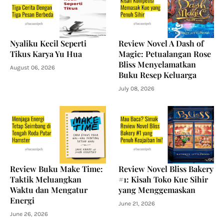
Nyaliku Kecil Seperti
Review Novel A Dash of
Tikus Karya Yu Hua
Magic: Petualangan Rose
Bliss Menyelamatkan
August 06, 2026
Buku Resep Keluarga
July 08, 2026
Review Buku Make Time:
Review Novel Bliss Bakery
Taktik Meluangkan
#1: Kisah Toko Kue Sihir
Waktu dan Mengatur
yang Menggemaskan
Energi
June 21, 2026
June 26, 2026