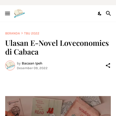
BERANDA
TBU 2022
Ulasan E-Novel Loveconomics
di Cabaca
by
Bacaan Ipeh
Desember 09, 2022