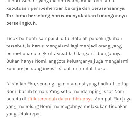
di hati. Seperti yang dialami Nomi, mulai dari surat
keputusan pemberhentian bekerja dari perusahaannya.
Tak lama berselang harus menyaksikan tunangannya
berselingkuh.
Tidak berhenti sampai di situ. Setelah perselingkuhan
tersebut, ia harus mengalami lagi menjadi orang yang
benar-benar bangkrut akibat kehilangan tabungannya.
Bukan hanya Nomi, anggota keluarganya juga mengalami
kehilangan uang investasi dalam jumlah besar.
Di sinilah Eko, seorang agen asuransi yang hadir di setiap
Nomi butuh teman. Yang setia mendampingi saat Nomi
berada di
titik terendah dalam hidupnya.
Sampai, Eko juga
yang menolong Nomi mencegahnya melakukan tindakan
yang tidak tepat.