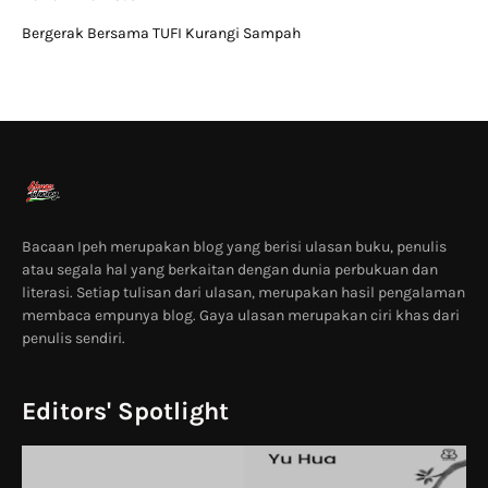
Bergerak Bersama TUFI Kurangi Sampah
Bacaan Ipeh merupakan blog yang berisi ulasan buku, penulis
atau segala hal yang berkaitan dengan dunia perbukuan dan
literasi. Setiap tulisan dari ulasan, merupakan hasil pengalaman
membaca empunya blog. Gaya ulasan merupakan ciri khas dari
penulis sendiri.
Editors' Spotlight