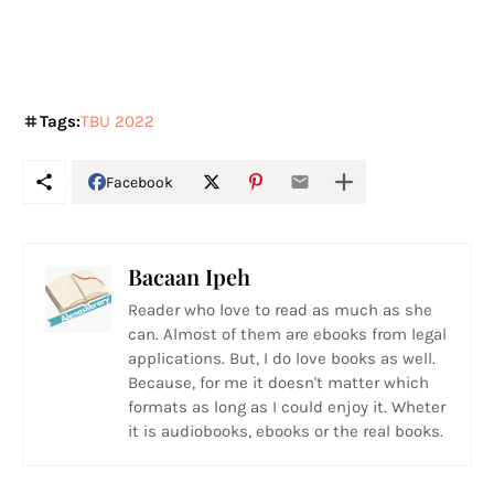
Tags:
TBU 2022
Facebook
Bacaan Ipeh
Reader who love to read as much as she
can. Almost of them are ebooks from legal
applications. But, I do love books as well.
Because, for me it doesn't matter which
formats as long as I could enjoy it. Wheter
it is audiobooks, ebooks or the real books.