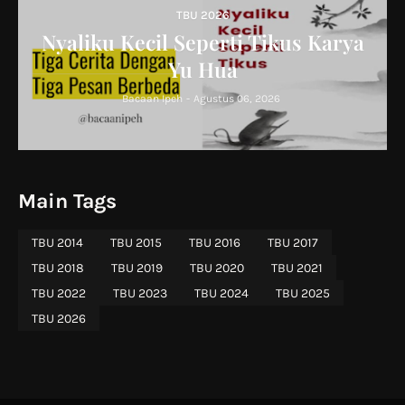
TBU 2026
Nyaliku Kecil Seperti Tikus Karya
Yu Hua
Bacaan Ipeh
-
Agustus 06, 2026
Main Tags
TBU 2014
TBU 2015
TBU 2016
TBU 2017
TBU 2018
TBU 2019
TBU 2020
TBU 2021
TBU 2022
TBU 2023
TBU 2024
TBU 2025
TBU 2026