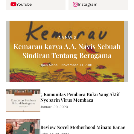
YouTube
Instagram
A.A NAVIS
Kemarau karya A.A. Navis Sebuah
Sindiran Tentang Beragama
Ipeh Alena
-
November 03, 2018
5 Komunitas Pembaca Buku Yang Aktif
Nyebarin Virus Membaca
Januari 29, 2020
Review Novel Motherhood Minato Kanae
Februari 29, 2024