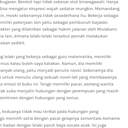
bugaran. Berotot tapi tidak sebesar otot binaragawati. Hanya
 Bisa mengatur ekspresi wajah sedatar mungkin. Memandang
, meski sebenarnya tidak sesederhana itu. Bekerja sebagai
miliki pekerjaan lain yaitu sebagai pembunuh bayaran.
akter yang dilahirkan sebagai hakim jalanan oleh Murakami.
a lain, dimana lelaki-lelaki tersebut pernah melakukan
skan sedikit.
g lelaki yang bekerja sebagai guru matematika, memiliki
enius kalau boleh saya katakan. Namun, dia memiliki
banyak orang, yaitu menjadi penulis novel. Sebenarnya dia
a untuk menulis ulang sebuah novel-lah yang membawanya
 emosi di buku ini. Tengo memiliki pacar, seorang wanita
tidak suka menjalin hubungan dengan perempuan yang masih
komitmen dengan hubungan yang serius.
 keduanya tidak mau terikat pada hubungan yang
go memilih setia dengan pacar gelapnya sementara Aomame
badan dengan lelaki paruh baya secara acak. Ini juga