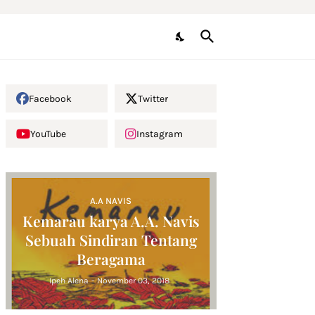
Facebook
Twitter
YouTube
Instagram
A.A NAVIS
Kemarau karya A.A. Navis
Sebuah Sindiran Tentang
Beragama
Ipeh Alena
-
November 03, 2018