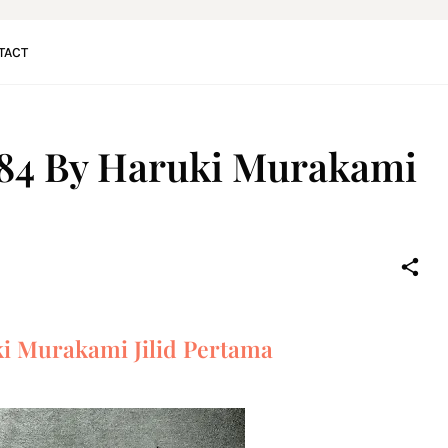
TACT
Q84 By Haruki Murakami
i Murakami Jilid Pertama