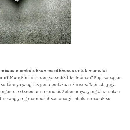
 pembaca membutuhkan
mood
khusus untuk memulai
ami?
Mungkin ini terdengar sedikit berlebihan? Bagi sebagian
u lainnya yang tak perlu perlakuan khusus. Tapi ada juga
dengan
mood
sebelum memulai. Sebenarnya, yang dinamakan
 satu orang yang membutuhkan energi sebelum masuk ke