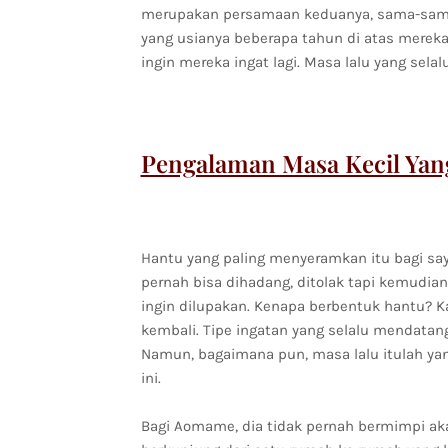
merupakan persamaan keduanya, sama-sam
yang usianya beberapa tahun di atas mereka
ingin mereka ingat lagi. Masa lalu yang sela
Pengalaman Masa Kecil Yan
Hantu yang paling menyeramkan itu bagi say
pernah bisa dihadang, ditolak tapi kemudia
ingin dilupakan. Kenapa berbentuk hantu? Kar
kembali. Tipe ingatan yang selalu mendatang
Namun, bagaimana pun, masa lalu itulah yang 
ini.
Bagi Aomame, dia tidak pernah bermimpi aka