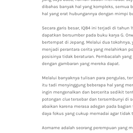
dibahas banyak hal yang kompleks, semua b
hal yang erat hubungannya dengan mimpi bu
Secara garis besar, IQ84 ini terjadi di tah
dapatkan bersumber pada buku karya G. Orwe
bertempat di Jepang. Melalui dua tokohnya,
menjadi perantara cerita yang melahirkan p
posisinya tidak beraturan. Pembacalah yan
dengan gambaran yang mereka dapat.
Melalui banyaknya tulisan para pengulas, t
itu tadi menyinggung beberapa hal yang men
ingin mengenalkan dan bercerita sedikit ten
potongan
clue
tersebar dan tersembunyi di se
abaikan karena merasa adegan pada bagian 
daya fokus yang cukup memadai agar tidak t
Aomame adalah seorang perempuan yang mem