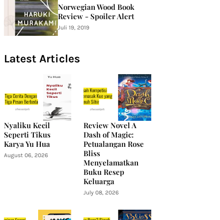
Norwegian Wood Book
Review - Spoiler Alert
Juli 19, 2019
Latest Articles
Nyaliku Kecil
Review Novel A
Seperti Tikus
Dash of Magic:
Karya Yu Hua
Petualangan Rose
Bliss
August 06, 2026
Menyelamatkan
Buku Resep
Keluarga
July 08, 2026