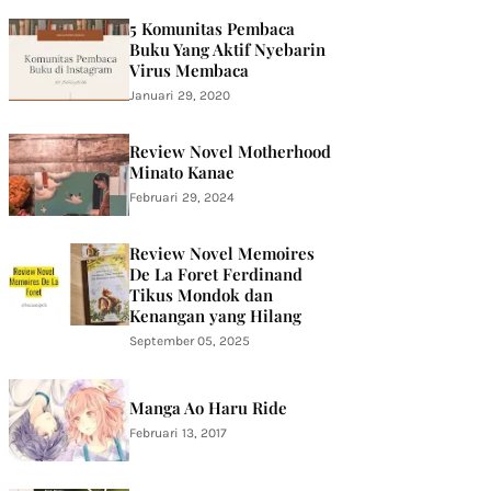
5 Komunitas Pembaca
Buku Yang Aktif Nyebarin
Virus Membaca
Januari 29, 2020
Review Novel Motherhood
Minato Kanae
Februari 29, 2024
Review Novel Memoires
De La Foret Ferdinand
Tikus Mondok dan
Kenangan yang Hilang
September 05, 2025
Manga Ao Haru Ride
Februari 13, 2017