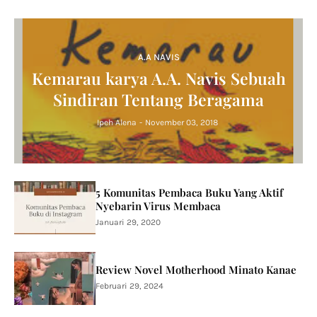
A.A NAVIS
Kemarau karya A.A. Navis Sebuah
Sindiran Tentang Beragama
Ipeh Alena
-
November 03, 2018
5 Komunitas Pembaca Buku Yang Aktif
Nyebarin Virus Membaca
Januari 29, 2020
Review Novel Motherhood Minato Kanae
Februari 29, 2024