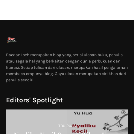
Bacaan Ipeh merupakan blog yang berisi ulasan buku, penulis
atau segala hal yang berkaitan dengan dunia perbukuan dan
literasi. Setiap tulisan dari ulasan, merupakan hasil pengalaman
membaca empunya blog. Gaya ulasan merupakan ciri khas dari
penulis sendiri.
Editors' Spotlight
TBU 2026