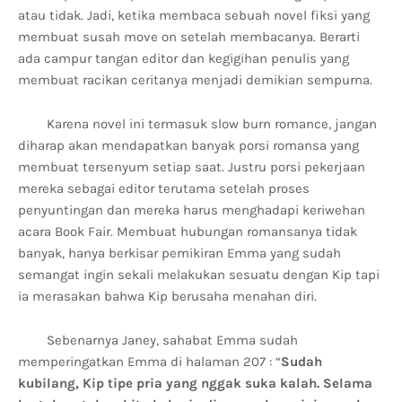
atau tidak. Jadi, ketika membaca sebuah novel fiksi yang
membuat susah move on setelah membacanya. Berarti
ada campur tangan editor dan kegigihan penulis yang
membuat racikan ceritanya menjadi demikian sempurna.
Karena novel ini termasuk slow burn romance, jangan
diharap akan mendapatkan banyak porsi romansa yang
membuat tersenyum setiap saat. Justru porsi pekerjaan
mereka sebagai editor terutama setelah proses
penyuntingan dan mereka harus menghadapi keriwehan
acara Book Fair. Membuat hubungan romansanya tidak
banyak, hanya berkisar pemikiran Emma yang sudah
semangat ingin sekali melakukan sesuatu dengan Kip tapi
ia merasakan bahwa Kip berusaha menahan diri.
Sebenarnya Janey, sahabat Emma sudah
memperingatkan Emma di halaman 207 : “
Sudah
kubilang, Kip tipe pria yang nggak suka kalah. Selama