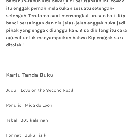
bertahun-tahun kita bekerja di perusahaan ini, cowok
itu enggak pernah melakukan sesuatu setengah-
setengah. Terutama saat menyangkut urusan hati. Kip
benci persaingan dan dia jelas-jelas enggak suka jadi
pihak yang enggak diunggulkan. Bisa dibilang itu cara
agresif untuk menyampaikan bahwa Kip enggak suka
ditolak.
”
Kartu Tanda Buku
Judul : Love on the Second Read
Penulis : Mica de Leon
Tebal : 305 halaman
Format : Buku Fisik