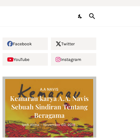
Facebook
Twitter
YouTube
Instagram
A.A NAVIS
Kemarau karya A.A. Navis
Sebuah Sindiran Tentang
Beragama
Ipeh Alena
-
November 03, 2018