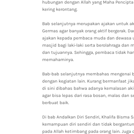
hubungan dengan Allah yang Maha Pencipta
kering kerontang.
Bab selanjutnya merupakan ajakan untuk akt
Germas agar banyak orang aktif bergerak. Dan 
ajakan kepada pembaca muda dan dewasa untu
masjid bagi laki-laki serta berolahraga dan
dan tujuannya. Sehingga, pembaca tidak ha
memahaminya.
Bab-bab selanjutnya membahas mengenai bebe
dengan kegiatan lain. Kurang bermanfaat jik
di sini dibahas bahwa adanya kemalasan ak
agar bisa lepas dari rasa bosan, malas dan 
berbuat baik.
Di bab Andalkan Diri Sendiri, Khalifa Bism
kemampuan diri sendiri dan tidak bergantun
pada Allah ketimbang pada orang lain. Juga 