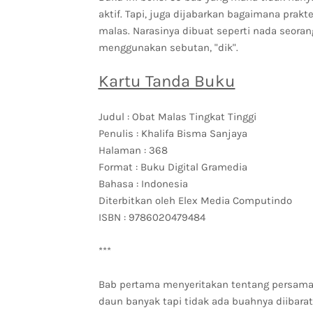
aktif. Tapi, juga dijabarkan bagaimana prak
malas. Narasinya dibuat seperti nada seora
menggunakan sebutan, "dik".
Kartu Tanda Buku
Judul : Obat Malas Tingkat Tinggi
Penulis : Khalifa Bisma Sanjaya
Halaman : 368
Format : Buku Digital Gramedia
Bahasa : Indonesia
Diterbitkan oleh Elex Media Computindo
ISBN : 9786020479484
***
Bab pertama menyeritakan tentang persama
daun banyak tapi tidak ada buahnya diibar