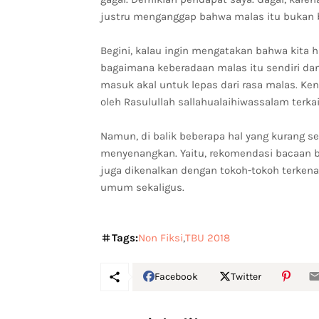
justru menganggap bahwa malas itu bukan b
Begini, kalau ingin mengatakan bahwa kita ha
bagaimana keberadaan malas itu sendiri dan 
masuk akal untuk lepas dari rasa malas. K
oleh Rasulullah sallahualaihiwassalam terka
Namun, di balik beberapa hal yang kurang ses
menyenangkan. Yaitu, rekomendasi bacaan b
juga dikenalkan dengan tokoh-tokoh terkena
umum sekaligus.
Tags:
Non Fiksi
TBU 2018
Facebook
Twitter