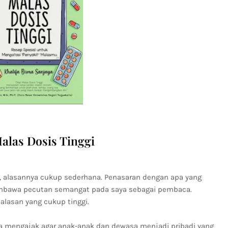
alas Dosis Tinggi
l, alasannya cukup sederhana. Penasaran dengan apa yang
mbawa pecutan semangat pada saya sebagai pembaca.
lasan yang cukup tinggi.
ya mengajak agar anak-anak dan dewasa menjadi pribadi yang