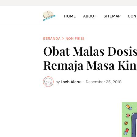
HOME
ABOUT
SITEMAP
CON
BERANDA
NON FIKSI
Obat Malas Dosi
Remaja Masa Kin
by
Ipeh Alena
-
Desember 25, 2018