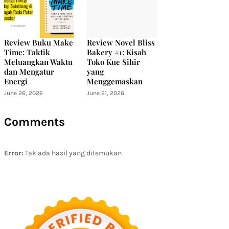
Review Buku Make
Review Novel Bliss
Time: Taktik
Bakery #1: Kisah
Meluangkan Waktu
Toko Kue Sihir
dan Mengatur
yang
Energi
Menggemaskan
June 26, 2026
June 21, 2026
Comments
Error:
Tak ada hasil yang ditemukan