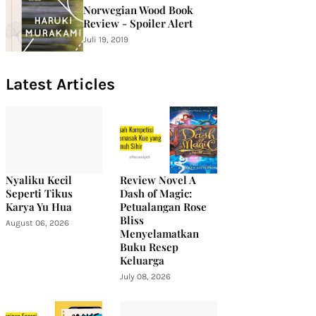
Norwegian Wood Book
Review - Spoiler Alert
Juli 19, 2019
Latest Articles
Nyaliku Kecil
Review Novel A
Seperti Tikus
Dash of Magic:
Karya Yu Hua
Petualangan Rose
Bliss
August 06, 2026
Menyelamatkan
Buku Resep
Keluarga
July 08, 2026