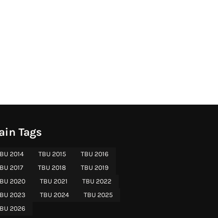
ain Tags
BU 2014
TBU 2015
TBU 2016
BU 2017
TBU 2018
TBU 2019
BU 2020
TBU 2021
TBU 2022
BU 2023
TBU 2024
TBU 2025
BU 2026