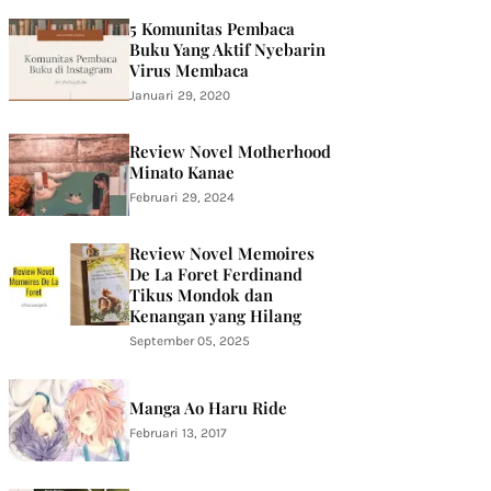
5 Komunitas Pembaca
Buku Yang Aktif Nyebarin
Virus Membaca
Januari 29, 2020
Review Novel Motherhood
Minato Kanae
Februari 29, 2024
Review Novel Memoires
De La Foret Ferdinand
Tikus Mondok dan
Kenangan yang Hilang
September 05, 2025
Manga Ao Haru Ride
Februari 13, 2017