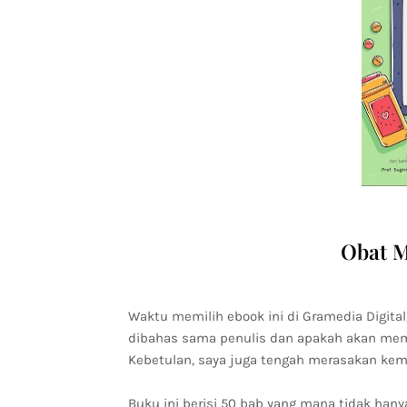
Obat M
Waktu memilih ebook ini di Gramedia Digita
dibahas sama penulis dan apakah akan me
Kebetulan, saya juga tengah merasakan kema
Buku ini berisi 50 bab yang mana tidak han