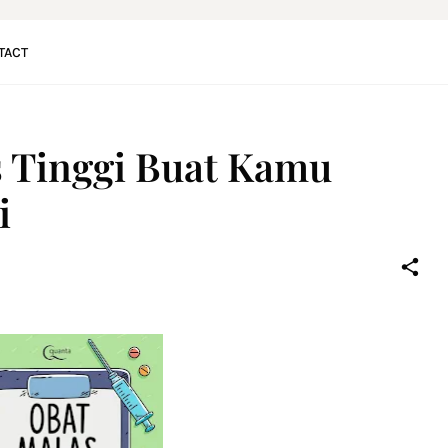
TACT
s Tinggi Buat Kamu
i