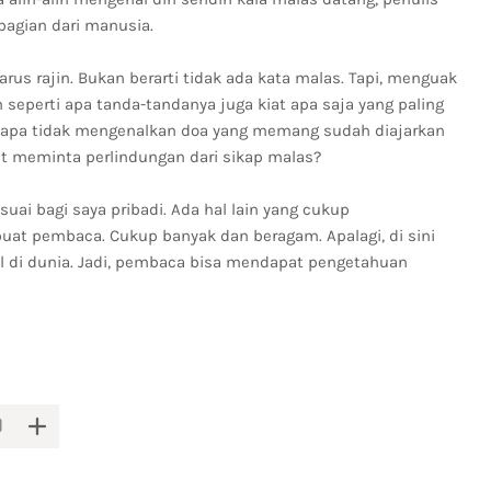
agian dari manusia.
rus rajin. Bukan berarti tidak ada kata malas. Tapi, menguak
seperti apa tanda-tandanya juga kiat apa saja yang paling
enapa tidak mengenalkan doa yang memang sudah diajarkan
it meminta perlindungan dari sikap malas?
uai bagi saya pribadi. Ada hal lain yang cukup
uat pembaca. Cukup banyak dan beragam. Apalagi, di sini
l di dunia. Jadi, pembaca bisa mendapat pengetahuan