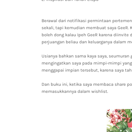
Berawal dari notifikasi permintaan perteme
sekali, tapi kemudian membuat saya GeeR. K
boleh dong kalau Ipeh GeeR karena diinvite 
perjuangan beliau dan keluarganya dalam m
Usianya bahkan sama kaya saya, seumuran git
mengingatkan saya pada mimpi-mimpi yang m
menggapai impian tersebut, karena saya tahu
Dan buku ini, ketika saya membaca share p
memasukkannya dalam wishlist.