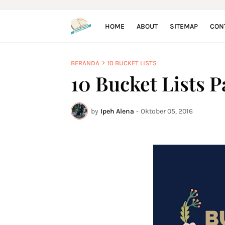
HOME
ABOUT
SITEMAP
CON
BERANDA
10 BUCKET LISTS
10 Bucket Lists P
by
Ipeh Alena
-
Oktober 05, 2016