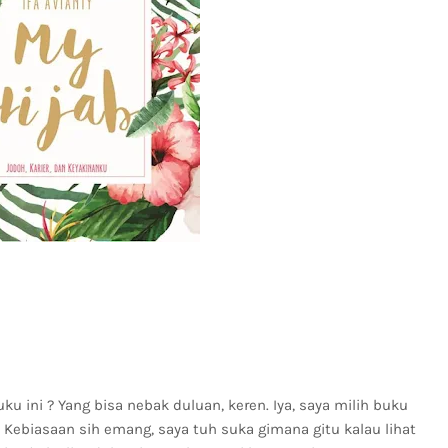
 ini ? Yang bisa nebak duluan, keren. Iya, saya milih buku
! Kebiasaan sih emang, saya tuh suka gimana gitu kalau lihat