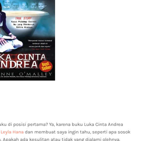
ku di posisi pertama? Ya, karena buku Luka Cinta Andrea
Leyla Hana
dan membuat saya ingin tahu, seperti apa sosok
 Apakah ada kesulitan atau tidak yang dialami olehnya.