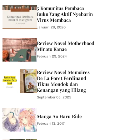
5 Komunitas Pembaca
Buku Yang Aktif Nyebarin
Virus Membaca
Januari 29, 2020
Review Novel Motherhood
Minato Kanae
Februari 29, 2024
Review Novel Memoires
De La Foret Ferdinand
Tikus Mondok dan
Kenangan yang Hilang
September 05, 2025
Manga Ao Haru Ride
Februari 13, 2017