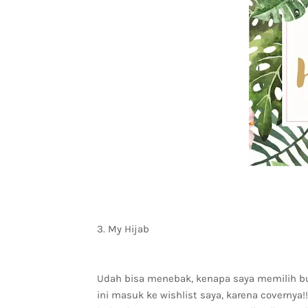
3. My Hijab
Udah bisa menebak, kenapa saya memilih buku
ini masuk ke wishlist saya, karena covernya!