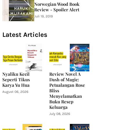
Norwegian Wood Book
Review - Spoiler Alert
Juli 19, 2019
Latest Articles
Nyaliku Kecil
Review Novel A
Seperti Tikus
Dash of Magic:
Karya Yu Hua
Petualangan Rose
Bliss
August 06, 2026
Menyelamatkan
Buku Resep
Keluarga
July 08, 2026