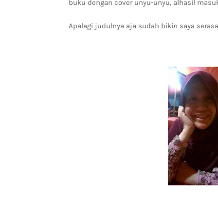
buku dengan cover unyu-unyu, alhasil masuki
Apalagi judulnya aja sudah bikin saya serasa