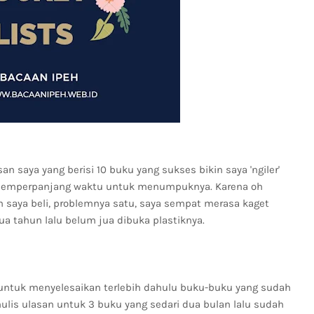
isan saya yang berisi 10 buku yang sukses bikin saya 'ngiler'
an memperpanjang waktu untuk menumpuknya. Karena oh
m saya beli, problemnya satu, saya sempat merasa kaget
 tahun lalu belum jua dibuka plastiknya.
 untuk menyelesaikan terlebih dahulu buku-buku yang sudah
lis ulasan untuk 3 buku yang sedari dua bulan lalu sudah