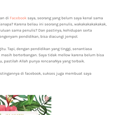
nan di
Facebook
saya, seorang yang belum saya kenal sama
enapa? Karena beliau ini seorang penulis, wakakakakakakak,
duluan sama penulis? Dan pastinya, kehidupan serta
engenyam pendidikan, bisa diacungi jempol.
u. Tapi, dengan pendidikan yang tinggi, senantiasa
asih berterbangan. Saya tidak mellow karena belum bisa
, pastilah Allah punya rencanaNya yang terbaik.
ostingannya di facebook, sukses juga membuat saya