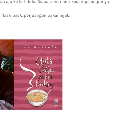
n aja ke list dulu. Siapa tahu nanti kesampaian punya.
 flash back, perjuangan pakai hijab.