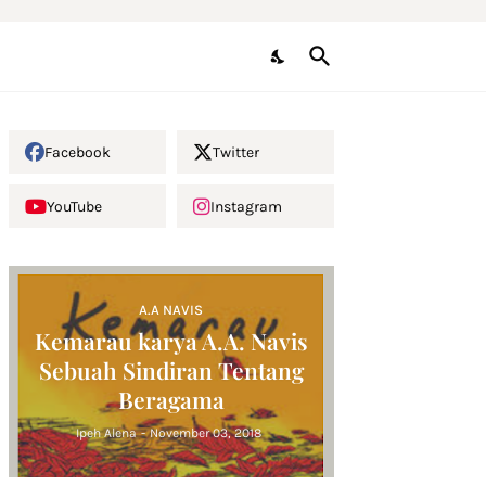
Facebook
Twitter
YouTube
Instagram
A.A NAVIS
Kemarau karya A.A. Navis
Sebuah Sindiran Tentang
Beragama
Ipeh Alena
-
November 03, 2018