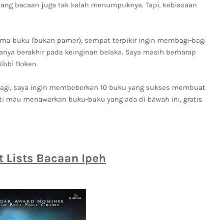
tang bacaan juga tak kalah menumpuknya. Tapi, kebiasaan
sama buku (bukan pamer), sempat terpikir ingin membagi-bagi
hanya berakhir pada keinginan belaka. Saya masih berharap
ibbi Boken.
r lagi, saya ingin membeberkan 10 buku yang sukses membuat
ti mau menawarkan buku-buku yang ada di bawah ini, gratis
t Lists Bacaan Ipeh