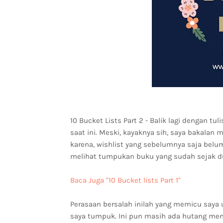
10 Bucket Lists Part 2 - Balik lagi dengan tul
saat ini. Meski, kayaknya sih, saya bakal
karena, wishlist yang sebelumnya saja belu
melihat tumpukan buku yang sudah sejak dua
Baca Juga "10 Bucket lists Part 1"
Perasaan bersalah inilah yang memicu saya
saya tumpuk. Ini pun masih ada hutang menu