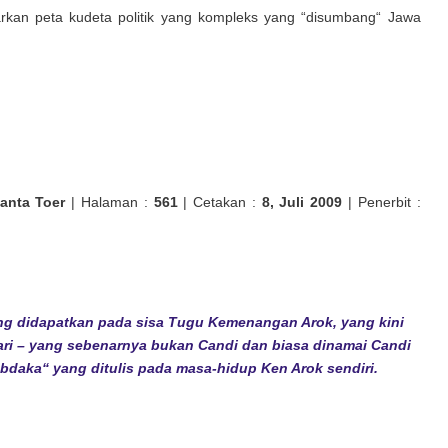
an peta kudeta politik yang kompleks yang “disumbang“ Jawa
anta Toer
| Halaman :
561
| Cetakan :
8, Juli 2009
| Penerbit :
ang didapatkan pada sisa Tugu Kemenangan Arok, yang kini
ri – yang sebenarnya bukan Candi dan biasa dinamai Candi
daka“ yang ditulis pada masa-hidup Ken Arok sendiri.