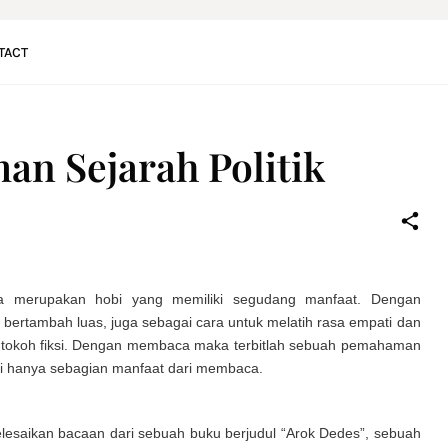
TACT
an Sejarah Politik
a merupakan hobi yang memiliki segudang manfaat. Dengan
ertambah luas, juga sebagai cara untuk melatih rasa empati dan
koh-tokoh fiksi. Dengan membaca maka terbitlah sebuah pemahaman
 Ini hanya sebagian manfaat dari membaca.
elesaikan bacaan dari sebuah buku berjudul “Arok Dedes”, sebuah