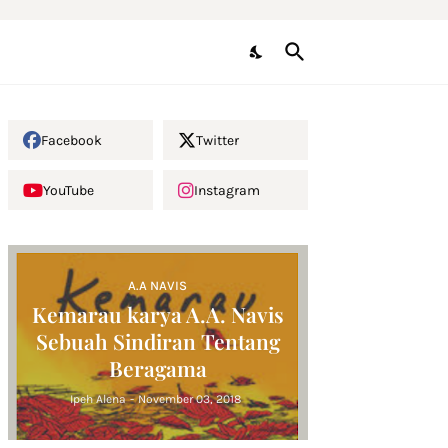
Facebook
Twitter
YouTube
Instagram
A.A NAVIS
Kemarau karya A.A. Navis
Sebuah Sindiran Tentang
Beragama
Ipeh Alena
-
November 03, 2018