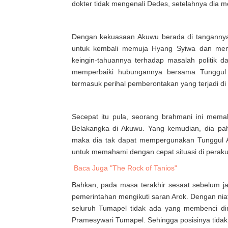
dokter tidak mengenali Dedes, setelahnya dia
Dengan kekuasaan Akuwu berada di tangannya
untuk kembali memuja Hyang Syiwa dan meni
keingin-tahuannya terhadap masalah politik
memperbaiki hubungannya bersama Tunggul
termasuk perihal pemberontakan yang terjadi d
Secepat itu pula, seorang brahmani ini mema
Belakangka di Akuwu. Yang kemudian, dia pa
maka dia tak dapat mempergunakan Tunggul A
untuk memahami dengan cepat situasi di perak
Baca Juga "The Rock of Tanios"
Bahkan, pada masa terakhir sesaat sebelum 
pemerintahan mengikuti saran Arok. Dengan niat
seluruh Tumapel tidak ada yang membenci d
Pramesywari Tumapel. Sehingga posisinya tidak