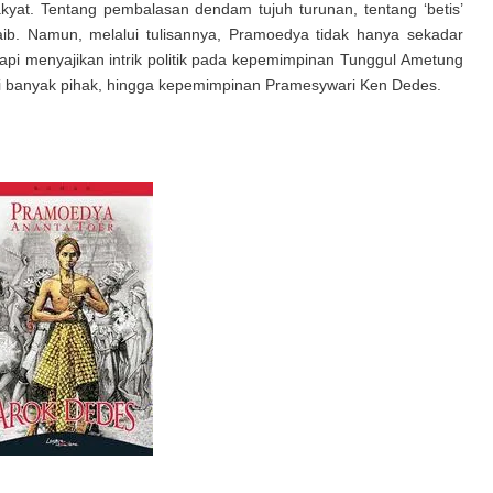
akyat.
Tentang pembalasan dendam tujuh turunan, tentang ‘betis’
ib. Namun, melalui tulisannya, Pramoedya tidak hanya sekadar
api menyajikan intrik politik pada kepemimpinan Tunggul Ametung
i banyak pihak, hingga kepemimpinan Pramesywari Ken Dedes.