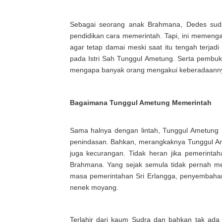
Sebagai seorang anak Brahmana, Dedes sudah
pendidikan cara memerintah. Tapi, ini memeng
agar tetap damai meski saat itu tengah terjad
pada Istri Sah Tunggul Ametung. Serta pembu
mengapa banyak orang mengakui keberadaann
Bagaimana Tunggul Ametung Memerintah
Sama halnya dengan lintah, Tunggul Ametung
penindasan. Bahkan, merangkaknya Tunggul Am
juga kecurangan. Tidak heran jika pemerinta
Brahmana. Yang sejak semula tidak pernah m
masa pemerintahan Sri Erlangga, penyembahan
nenek moyang.
Terlahir dari kaum Sudra dan bahkan tak ada 