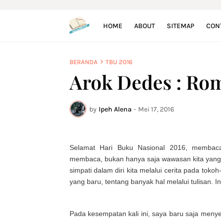
HOME
ABOUT
SITEMAP
CON
BERANDA
TBU 2016
Arok Dedes : Rom
by
Ipeh Alena
-
Mei 17, 2016
Selamat Hari Buku Nasional 2016, membac
membaca, bukan hanya saja wawasan kita yang b
simpati dalam diri kita melalui cerita pada to
yang baru, tentang banyak hal melalui tulisan.
Pada kesempatan kali ini, saya baru saja meny