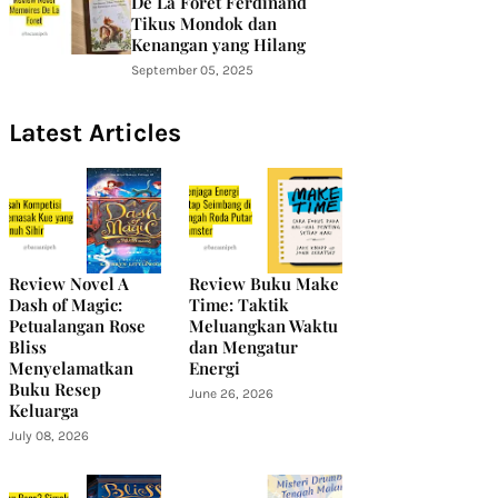
De La Foret Ferdinand
Tikus Mondok dan
Kenangan yang Hilang
September 05, 2025
Latest Articles
Review Novel A
Review Buku Make
Dash of Magic:
Time: Taktik
Petualangan Rose
Meluangkan Waktu
Bliss
dan Mengatur
Menyelamatkan
Energi
Buku Resep
June 26, 2026
Keluarga
July 08, 2026