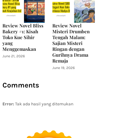
Review Novel Bliss
Review Novel
Bakery #1: Kisah
Misteri Drumben
Toko Kue Sihir
Tengah Malam:
yang
Sajian Misteri
Menggemaskan
Ringan dengan
Gurihnya Drama
June 21, 2026
Remaja
June 19, 2026
Comments
Error:
Tak ada hasil yang ditemukan