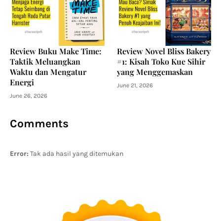
Review Buku Make Time:
Review Novel Bliss Bakery
Taktik Meluangkan
#1: Kisah Toko Kue Sihir
Waktu dan Mengatur
yang Menggemaskan
Energi
June 21, 2026
June 26, 2026
Comments
Error:
Tak ada hasil yang ditemukan