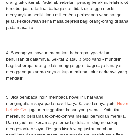
orang tak dikenal. Padahal, sebelum perang berakhir, lelaki idiot
tersebut justru terlihat bahagia dan tidak diganggu meski
menyanyikan sedikit lagu militer. Ada perbedaan yang sangat
jelas, kekecewaan serta masa depresi bagi orang-orang di sana
pada masa itu.
4. Sayangnya, saya menemukan beberapa typo dalam
penulisan di dalamnya. Sekitar 2 atau 3 typo yang - mungkin
bagi beberapa orang tidak mengganggu - bagi saya lumayan
mengganggu karena saya cukup menikmati alur ceritanya yang
mengalir.
5. Jika pembaca ingin membaca novel ini, hal yang
mengingatkan saya pada novel karya Kazuo lainnya yaitu
Never
Let Me Go
, juga meninggalkan kesan yang sama : Yaitu ikut
merenung bersama tokoh-tokohnya melalui pemikiran mereka.
Dan sejauh ini, kesan saya terhadap tulisan Ishiguro cukup
mengesankan saya. Dengan kisah yang justru membuat
pemikiran dan perenungan yang mendalam, seolah saya ikut