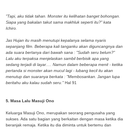
"Tapi, aku tidak tahan. Monster itu kelihatan banget bohongan.
Siapa yang bakalan takut sama makhluk seperti itu?" kata
Ichiro.
Jas Hujan itu masih menutupi kepalanya selama nyaris
sepanjang film. Beberapa kali tanganku akan diguncangnya dan
ada suara bertanya dari bawah sana : "Sudah seru belum?"
Lalu aku terpaksa menjelaskan sambil berbisik apa yang
sedang terjadi di layar..... Namun dalam beberapa menit - ketika
pertanda si monster akan mucul lagi - lubang kecil itu akan
menutup dan suaranya berkata : "Membosankan. Jangan lupa
beritahu aku kalau sudah seru."
Hal 91
5. Masa Lalu Masuji Ono
Keluarga Masuji Ono, merupakan seorang pengusaha yang
sukses. Ada satu bagian yang berkaitan dengan masa ketika dia
beranjak remaja. Ketika itu dia diminta untuk bertemu dan