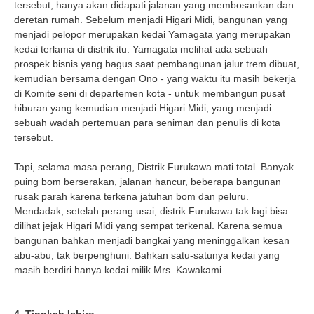
tersebut, hanya akan didapati jalanan yang membosankan dan
deretan rumah. Sebelum menjadi Higari Midi, bangunan yang
menjadi pelopor merupakan kedai Yamagata yang merupakan
kedai terlama di distrik itu. Yamagata melihat ada sebuah
prospek bisnis yang bagus saat pembangunan jalur trem dibuat,
kemudian bersama dengan Ono - yang waktu itu masih bekerja
di Komite seni di departemen kota - untuk membangun pusat
hiburan yang kemudian menjadi Higari Midi, yang menjadi
sebuah wadah pertemuan para seniman dan penulis di kota
tersebut.
Tapi, selama masa perang, Distrik Furukawa mati total. Banyak
puing bom berserakan, jalanan hancur, beberapa bangunan
rusak parah karena terkena jatuhan bom dan peluru.
Mendadak, setelah perang usai, distrik Furukawa tak lagi bisa
dilihat jejak Higari Midi yang sempat terkenal. Karena semua
bangunan bahkan menjadi bangkai yang meninggalkan kesan
abu-abu, tak berpenghuni. Bahkan satu-satunya kedai yang
masih berdiri hanya kedai milik Mrs. Kawakami.
4. Tingkah Ichiro