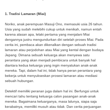
1. Tradisi Lamaran (Miai)
Noriko, anak perempuan Masuji Ono, memasuki usia 26 tahun.
Usia yang sudah melebihi cukup untuk menikah, namun entah
karena alasan apa, lelaki pertama yang menjalani Miai
dengannya justru mengundurkan diri setelah proses Miai. Pada
cerita ini, pembaca akan dikenalkan dengan sebuah tradisi
lamaran atau perjodohan atau Miai yang kental dengan budaya
Jepang. Dimana sebuah keluarga akan menyewa satu
perantara yang akan menjadi pembicara untuk banyak hal
diantara kedua keluarga yang ingin menyatukan anak-anak
mereka. Tapi, dalam hal ini, tidak hanya peran perantara yang
bekerja untuk menyukseskan prosesi lamaran atau mediasi
sebuah hubungan.
Detektif memiliki peranan juga dalam hal ini. Berfungsi untuk
mencari tahu tentang keluarga calon pasangan anak-anak
mereka. Bagaimana keluarganya, masa lalunya, siapa saja
kerabatnya, memiliki musuh atau tidak. Dan cerita perjuangan