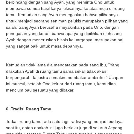
berbincang dengan sang Ayah, yang meminta Ono untuk
membawa semua hasil karya lukisannya ke atas meja di ruang
tamu. Kemudian sang Ayah menegaskan bahwa pilihannya
untuk menjadi seorang seniman pelukis merupakan pilihan yang
salah. Sang Ayah berusaha meyakinkan pada Ono, dengan
penegasan yang keras, bahwa apa yang dipilihkan oleh sang
Ayah dengan meneruskan bisnis keluarganya, merupakan hal
yang sangat baik untuk masa depannya.
Kemudian tidak lama dia mengatakan pada sang Ibu, "Yang
dilakukan Ayah di ruang tamu sama sekali tidak akan
berpengaruh. Ia justru semakin membakar ambisiku." Ucapan
ini muncul, setelah Ono keluar dari ruang tamu, kemudian
mencium bau sesuatu yang dibakar.
6. Tradisi Ruang Tamu
Terkait ruang tamu, ada satu lagi tradisi yang menjadi budaya
saat itu, entah apakah ini juga berlaku juga di seluruh Jepang
atau tidak, tentang Ruang Tamu yang menjadi suatu ruangan