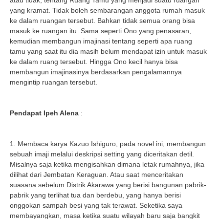
yang kramat. Tidak boleh sembarangan anggota rumah masuk
ke dalam ruangan tersebut. Bahkan tidak semua orang bisa
masuk ke ruangan itu. Sama seperti Ono yang penasaran,
kemudian membangun imajinasi tentang seperti apa ruang
tamu yang saat itu dia masih belum mendapat izin untuk masuk
ke dalam ruang tersebut. Hingga Ono kecil hanya bisa
membangun imajinasinya berdasarkan pengalamannya
mengintip ruangan tersebut.
Pendapat Ipeh Alena
:
1. Membaca karya Kazuo Ishiguro, pada novel ini, membangun
sebuah imaji melalui deskripsi setting yang diceritakan detil.
Misalnya saja ketika mengisahkan dimana letak rumahnya, jika
dilihat dari Jembatan Keraguan. Atau saat menceritakan
suasana sebelum Distrik Akarawa yang berisi bangunan pabrik-
pabrik yang terlihat tua dan berdebu, yang hanya berisi
onggokan sampah besi yang tak terawat. Seketika saya
membayangkan, masa ketika suatu wilayah baru saja bangkit