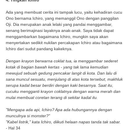
Ada yang membuat cerita ini tampak lucu, yaitu kehadiran cucu
Ono bernama Ichiro, yang memanggil Ono dengan panggilan
Oji. Dia merupakan anak lelaki yang pandai menggambar,
senang berimajinasi layaknya anak-anak. Saya tidak dapat
menggambarkan bagaimana Ichiro, mungkin saya akan
menyertakan sedikit nukilan percakapan Ichiro atau bagaimana
Ichiro dari sudut pandang kakeknya.
Dengan krayon berwarna coklat tua, ia menggambar sederet
kotak di bagian bawah kertas - yang tak lama kemudian
mewujud sebuah gedung pencakar langit di kota. Dan lalu di
sana muncul sesuatu, menjulang di atas kota tersebut, makhluk
serupa kadal besar berdiri dengan kaki besarnya. Saat itu,
cucuku mengganti krayon coklatnya dengan warna merah dan
mulai membuat coretan terang di sekitar kadal itu.
"Mengapa ada api, Ichiro? Apa ada hubungannya dengan
munculnya si monster?"
"Kabel listrik," kata Ichiro, diikuti helaan napas tanda tak sabar.
-
Hal 34