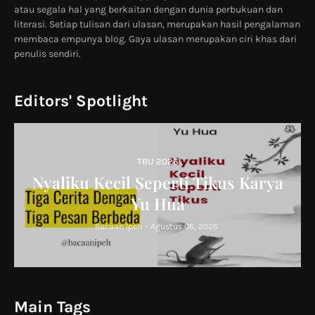
atau segala hal yang berkaitan dengan dunia perbukuan dan
literasi. Setiap tulisan dari ulasan, merupakan hasil pengalaman
membaca empunya blog. Gaya ulasan merupakan ciri khas dari
penulis sendiri.
Editors' Spotlight
TBU 2026
Nyaliku Kecil Seperti Tikus Karya
Yu Hua
Bacaan Ipeh
-
Agustus 06, 2026
Main Tags