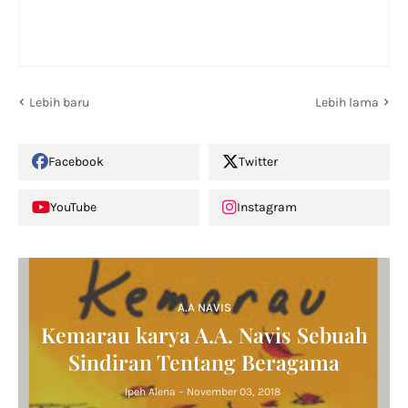
Lebih baru
Lebih lama
Facebook
Twitter
YouTube
Instagram
A.A NAVIS
Kemarau karya A.A. Navis Sebuah
Sindiran Tentang Beragama
Ipeh Alena
-
November 03, 2018