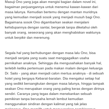
Masuji Ono yang juga akan mengisi bagian dalam novel ini,
bagaiman perjuangannya untuk menemui kawan-kawan dari
masa lalunya. Kemudian bertemu dengan mantan muridnya
yang kemudian menjadi sosok yang menjadi musuh bagi Ono.
Bagaimana sosok Ono digambarkan seakan menjalani
kehidupannya dengan santai, bergerak tanpa diketahui oleh
banyak orang, seseorang yang akan menghabiskan waktunya
untuk berpikir dan merenung.
Segala hal yang berhubungan dengan masa lalu Ono, bisa
menjadi senjata yang suatu saat menggagalkan usaha
pernikahan anaknya. Sehingga dia mengusahakan banyak hal,
terlebih ketika pertemuan pada makan malam dengan keluarga
Dr. Saito - yang akan menjadi calon mertua anaknya - di sebuah
hotel yang bergaya Kebarat-baratan. Dia mengakui setiap hal
yang sedikit bersangkutan dengan masa lalunya, hingga tampak
seakan Ono merupakan orang yang paling keras dengan dirinya
sendiri. Caranya yang tegas dalam menekankan sebuah
pemikiran tanpa berusaha lemah lembut kemudian
menggunakan sindiran dengan kalimat yang tak jelas
maknanya, Ono memilih untuk menyuarakan pemikirannya