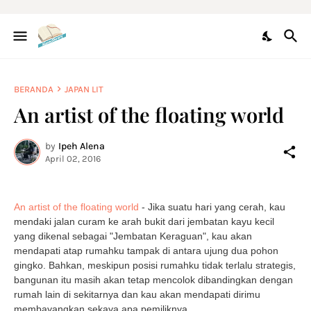
BERANDA
JAPAN LIT
An artist of the floating world
by
Ipeh Alena
April 02, 2016
An artist of the floating world
- Jika suatu hari yang cerah, kau
mendaki jalan curam ke arah bukit dari jembatan kayu kecil
yang dikenal sebagai "Jembatan Keraguan", kau akan
mendapati atap rumahku tampak di antara ujung dua pohon
gingko. Bahkan, meskipun posisi rumahku tidak terlalu strategis,
bangunan itu masih akan tetap mencolok dibandingkan dengan
rumah lain di sekitarnya dan kau akan mendapati dirimu
membayangkan sekaya apa pemiliknya.