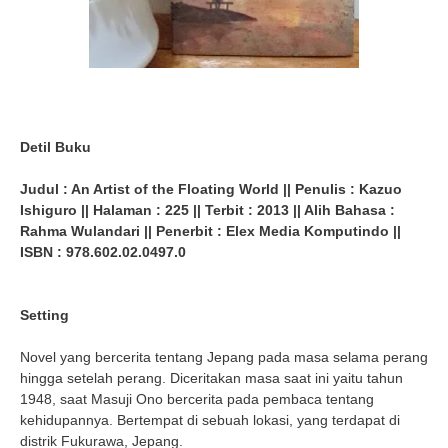
Detil Buku
Judul : An Artist of the Floating World || Penulis : Kazuo
Ishiguro || Halaman : 225 || Terbit : 2013 || Alih Bahasa :
Rahma Wulandari || Penerbit : Elex Media Komputindo ||
ISBN : 978.602.02.0497.0
Setting
Novel yang bercerita tentang Jepang pada masa selama perang
hingga setelah perang. Diceritakan masa saat ini yaitu tahun
1948, saat Masuji Ono bercerita pada pembaca tentang
kehidupannya. Bertempat di sebuah lokasi, yang terdapat di
distrik Fukurawa, Jepang.