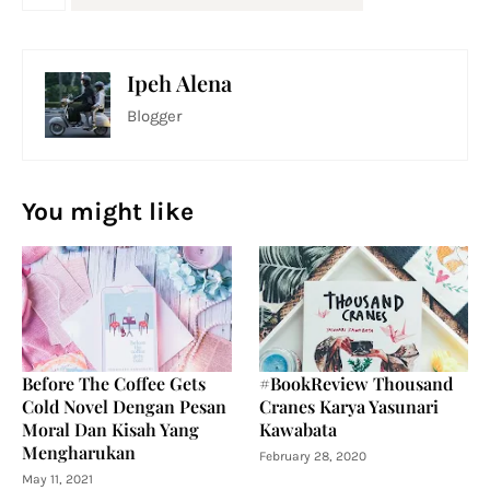
Ipeh Alena
Blogger
You might like
Before The Coffee Gets
#BookReview Thousand
Cold Novel Dengan Pesan
Cranes Karya Yasunari
Moral Dan Kisah Yang
Kawabata
Mengharukan
February 28, 2020
May 11, 2021