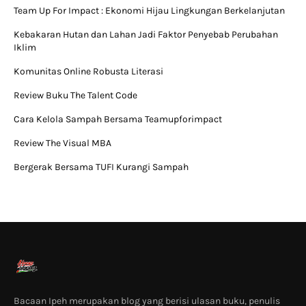
Team Up For Impact : Ekonomi Hijau Lingkungan Berkelanjutan
Kebakaran Hutan dan Lahan Jadi Faktor Penyebab Perubahan
Iklim
Komunitas Online Robusta Literasi
Review Buku The Talent Code
Cara Kelola Sampah Bersama Teamupforimpact
Review The Visual MBA
Bergerak Bersama TUFI Kurangi Sampah
Bacaan Ipeh merupakan blog yang berisi ulasan buku, penulis