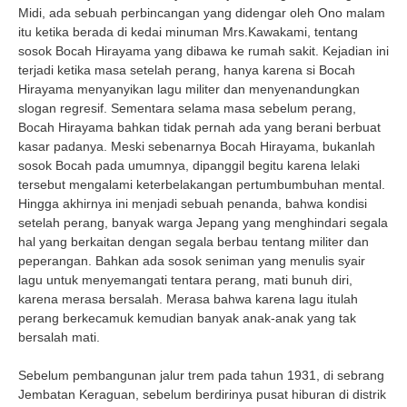
Midi, ada sebuah perbincangan yang didengar oleh Ono malam
itu ketika berada di kedai minuman Mrs.Kawakami, tentang
sosok Bocah Hirayama yang dibawa ke rumah sakit. Kejadian ini
terjadi ketika masa setelah perang, hanya karena si Bocah
Hirayama menyanyikan lagu militer dan menyenandungkan
slogan regresif. Sementara selama masa sebelum perang,
Bocah Hirayama bahkan tidak pernah ada yang berani berbuat
kasar padanya. Meski sebenarnya Bocah Hirayama, bukanlah
sosok Bocah pada umumnya, dipanggil begitu karena lelaki
tersebut mengalami keterbelakangan pertumbumbuhan mental.
Hingga akhirnya ini menjadi sebuah penanda, bahwa kondisi
setelah perang, banyak warga Jepang yang menghindari segala
hal yang berkaitan dengan segala berbau tentang militer dan
peperangan. Bahkan ada sosok seniman yang menulis syair
lagu untuk menyemangati tentara perang, mati bunuh diri,
karena merasa bersalah. Merasa bahwa karena lagu itulah
perang berkecamuk kemudian banyak anak-anak yang tak
bersalah mati.
Sebelum pembangunan jalur trem pada tahun 1931, di sebrang
Jembatan Keraguan, sebelum berdirinya pusat hiburan di distrik