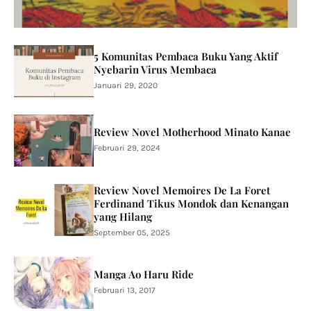
5 Komunitas Pembaca Buku Yang Aktif
Nyebarin Virus Membaca
Januari 29, 2020
Review Novel Motherhood Minato Kanae
Februari 29, 2024
Review Novel Memoires De La Foret
Ferdinand Tikus Mondok dan Kenangan
yang Hilang
September 05, 2025
Manga Ao Haru Ride
Februari 13, 2017