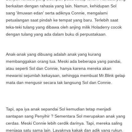
berkaitan dengan rahasia yang lain. Namun, kehidupan Sol
sang 'ilmuwan edan' serta adiknya Connie, mengalami
petualangan saat pindah ke tempat yang baru. Terlebih saat
teka-teki tulang yang dibawa oleh anjing milik Holaderry cocok
dengan tulang yang ada dalam buku di perpustakaan.
Anak-anak yang dibuang adalah anak yang kurang
membanggakan orang tua. Meski ada beberapa yang pandai,
atau seperti Sol dan Connie, hanya karena mereka akan
mewarisi sejumlah kekayaan, sehingga membuat Mr.Blink gelap
mata dan mengusir secara tak langsung Sol dan Connie.
Tapi, apa iya anak sepandai Sol kemudian tetap menjadi
santapan sang Penyihir ? Sementara Sol merupakan anak yang
cerdas. Meski Connie lebih cerdik darinya. Tapi, mereka saling
menjaga satu sama lain. Layaknya kakak dan adik yang rukun.