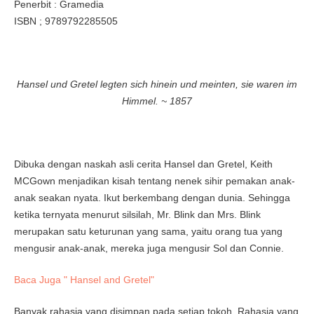
Penerbit : Gramedia
ISBN ; 9789792285505
Hansel und Gretel legten sich hinein und meinten, sie waren im
Himmel. ~ 1857
Dibuka dengan naskah asli cerita Hansel dan Gretel, Keith
MCGown menjadikan kisah tentang nenek sihir pemakan anak-
anak seakan nyata. Ikut berkembang dengan dunia. Sehingga
ketika ternyata menurut silsilah, Mr. Blink dan Mrs. Blink
merupakan satu keturunan yang sama, yaitu orang tua yang
mengusir anak-anak, mereka juga mengusir Sol dan Connie.
Baca Juga " Hansel and Gretel"
Banyak rahasia yang disimpan pada setiap tokoh. Rahasia yang