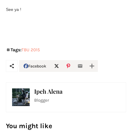
See ya !
Tags:
TBU 2015
Facebook
Ipeh Alena
Blogger
You might like