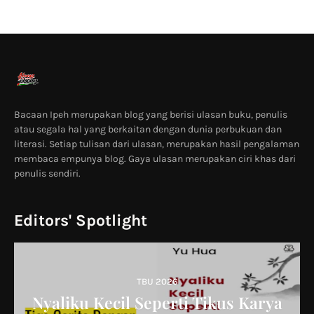
Bacaan Ipeh merupakan blog yang berisi ulasan buku, penulis
atau segala hal yang berkaitan dengan dunia perbukuan dan
literasi. Setiap tulisan dari ulasan, merupakan hasil pengalaman
membaca empunya blog. Gaya ulasan merupakan ciri khas dari
penulis sendiri.
Editors' Spotlight
TBU 2026
Nyaliku Kecil Seperti Tikus Karya