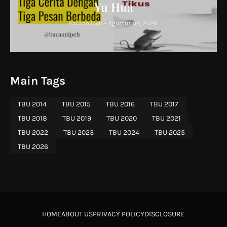
Yu Hua
Bacaan Ipeh
-
Agustus 06, 2026
Main Tags
TBU 2014
TBU 2015
TBU 2016
TBU 2017
TBU 2018
TBU 2019
TBU 2020
TBU 2021
TBU 2022
TBU 2023
TBU 2024
TBU 2025
TBU 2026
HOME
ABOUT US
PRIVACY POLICY
DISCLOSURE