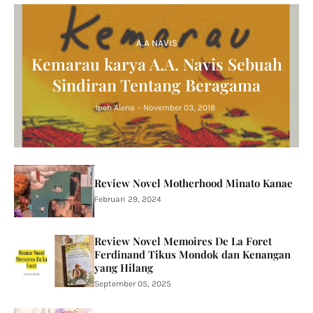
A.A NAVIS
Kemarau karya A.A. Navis Sebuah
Sindiran Tentang Beragama
Ipeh Alena
-
November 03, 2018
Review Novel Motherhood Minato Kanae
Februari 29, 2024
Review Novel Memoires De La Foret
Ferdinand Tikus Mondok dan Kenangan
yang Hilang
September 05, 2025