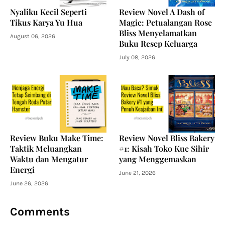
Nyaliku Kecil Seperti
Review Novel A Dash of
Tikus Karya Yu Hua
Magic: Petualangan Rose
Bliss Menyelamatkan
August 06, 2026
Buku Resep Keluarga
July 08, 2026
Review Buku Make Time:
Review Novel Bliss Bakery
Taktik Meluangkan
#1: Kisah Toko Kue Sihir
Waktu dan Mengatur
yang Menggemaskan
Energi
June 21, 2026
June 26, 2026
Comments