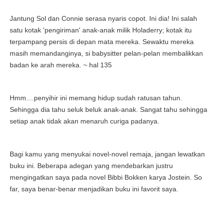
Jantung Sol dan Connie serasa nyaris copot. Ini dia! Ini salah
satu kotak 'pengiriman' anak-anak milik Holaderry; kotak itu
terpampang persis di depan mata mereka. Sewaktu mereka
masih memandanginya, si babysitter pelan-pelan membalikkan
badan ke arah mereka. ~ hal 135
Hmm....penyihir ini memang hidup sudah ratusan tahun.
Sehingga dia tahu seluk beluk anak-anak. Sangat tahu sehingga
setiap anak tidak akan menaruh curiga padanya.
Bagi kamu yang menyukai novel-novel remaja, jangan lewatkan
buku ini. Beberapa adegan yang mendebarkan justru
mengingatkan saya pada novel Bibbi Bokken karya Jostein. So
far, saya benar-benar menjadikan buku ini favorit saya.