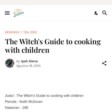
BERANDA
TBU 2015
The Witch's Guide to cooking
with children
by
Ipeh Alena
Agustus 18, 2015
Judul : The Witch's Guide to cooking with children
Penulis : Keith McGown
Halaman : 186