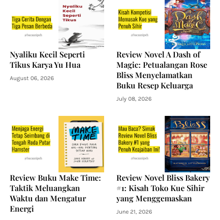
Nyaliku Kecil Seperti
Review Novel A Dash of
Tikus Karya Yu Hua
Magic: Petualangan Rose
Bliss Menyelamatkan
August 06, 2026
Buku Resep Keluarga
July 08, 2026
Review Buku Make Time:
Review Novel Bliss Bakery
Taktik Meluangkan
#1: Kisah Toko Kue Sihir
Waktu dan Mengatur
yang Menggemaskan
Energi
June 21, 2026