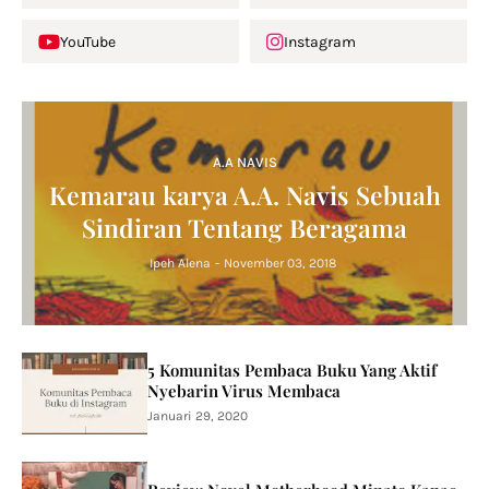
YouTube
Instagram
A.A NAVIS
Kemarau karya A.A. Navis Sebuah
Sindiran Tentang Beragama
Ipeh Alena
-
November 03, 2018
5 Komunitas Pembaca Buku Yang Aktif
Nyebarin Virus Membaca
Januari 29, 2020