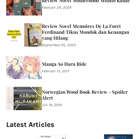
Review Novel Motherhood Minato Kanae
Februari 29, 2024
Review Novel Memoires De La Foret
Ferdinand Tikus Mondok dan Kenangan
yang Hilang
September 05, 2025
Manga Ao Haru Ride
Februari 13, 2017
Norwegian Wood Book Review - Spoiler
Alert
Juli 19, 2019
Latest Articles