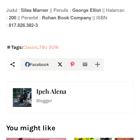
Judul :
Silas Marner
|| Penulis :
George Elliot
|| Halaman
:
200
|| Penerbit :
Rohan Book Company
|| ISBN
:
817.826.382-3
Tags:
Classic
TBU 2016
Facebook
Ipeh Alena
Blogger
You might like