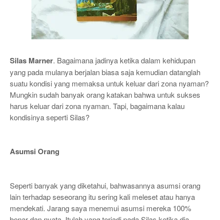
Silas Marner
. Bagaimana jadinya ketika dalam kehidupan
yang pada mulanya berjalan biasa saja kemudian datanglah
suatu kondisi yang memaksa untuk keluar dari zona nyaman?
Mungkin sudah banyak orang katakan bahwa untuk sukses
harus keluar dari zona nyaman. Tapi, bagaimana kalau
kondisinya seperti Silas?
Asumsi Orang
Seperti banyak yang diketahui, bahwasannya asumsi orang
lain terhadap seseorang itu sering kali meleset atau hanya
mendekati. Jarang saya menemui asumsi mereka 100%
benar dan nyata. Itulah yang terjadi pada Silas ketika dia