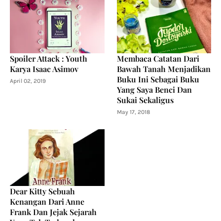
Spoiler Attack : Youth
Membaca Catatan Dari
Karya Isaac Asimov
Bawah Tanah Menjadikan
Buku Ini Sebagai Buku
April 02, 2019
Yang Saya Benci Dan
Sukai Sekaligus
May 17, 2018
Dear Kitty Sebuah
Kenangan Dari Anne
Frank Dan Jejak Sejarah