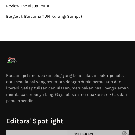
Review The Visual MBA
Bergerak Bersama TUFI Kurangi Sampah
Bacaan Ipeh merupakan blog yang berisi ulasan buku, penulis
atau segala hal yang berkaitan dengan dunia perbukuan dan
literasi. Setiap tulisan dari ulasan, merupakan hasil pengalaman
membaca empunya blog. Gaya ulasan merupakan ciri khas dari
penulis sendiri.
Editors' Spotlight