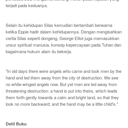
terjadi pada keduanya.
Selain itu kehidupan Silas kemudian bertambah berwarna
ketika Eppie hadir dalam kehidupannya. Dengan mengisahkan
cerita Silas seperti dongeng, George Elliot juga memasukkan
unsur spiritual manusia, konsep kepercayaan pada Tuhan dan
bagaimana hukum alam itu bekerja.
"
In old days there were angels who came and took men by the
hand and led them away from the city of destruction. We see
no white-winged angels now. But yet men are led away from
threatening destruction: a hand is put into theirs, which leads
them forth gently towards a calm and bright land, so that they
look no more backward; and the hand may be a little child's."
Detil Buku