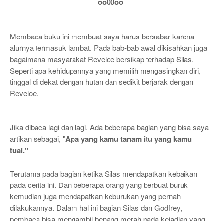
oo00oo
Membaca buku ini membuat saya harus bersabar karena
alurnya termasuk lambat. Pada bab-bab awal dikisahkan juga
bagaimana masyarakat Reveloe bersikap terhadap Silas.
Seperti apa kehidupannya yang memilih mengasingkan diri,
tinggal di dekat dengan hutan dan sedikit berjarak dengan
Reveloe.
Jika dibaca lagi dan lagi. Ada beberapa bagian yang bisa saya
artikan sebagai, "
Apa yang kamu tanam itu yang kamu
tuai."
Terutama pada bagian ketika Silas mendapatkan kebaikan
pada cerita ini. Dan beberapa orang yang berbuat buruk
kemudian juga mendapatkan keburukan yang pernah
dilakukannya. Dalam hal ini bagian Silas dan Godfrey,
pembaca bisa mengambil benang merah pada kejadian yang